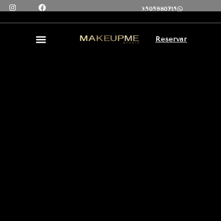
3505980715
Reservar