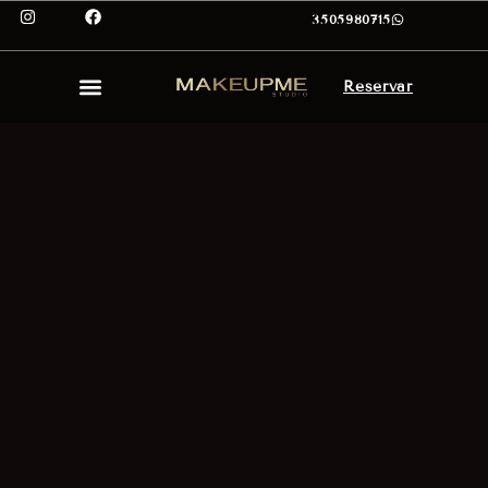
3505980715
Reservar